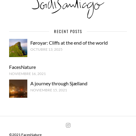
RECENT POSTS
Føroyar: Cliffs at the end of the world
OCTUBRE 13, 2025
FacesNature
NOVIEMBRE 16, 2021
A journey through Sjælland
NOVIEMBRE 15, 2021
©2021 FacesNature