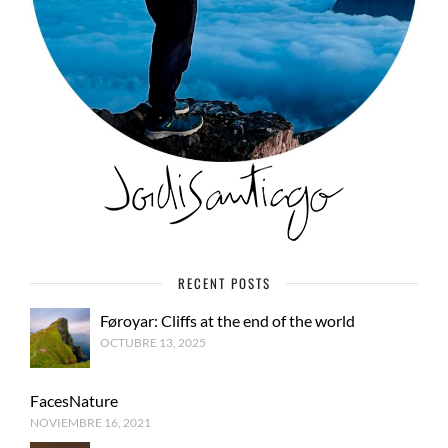
RECENT POSTS
Føroyar: Cliffs at the end of the world
OCTUBRE 13, 2025
FacesNature
NOVIEMBRE 16, 2021