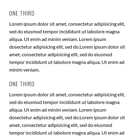
ONE THIRD
Lorem ipsum dolor sit amet, consectetur adipisicing elit,
sed do eiusmod tempor incididunt ut labolore magna
aliqua. Ut enim ad minim veniam. Lorem ipsum
dosectetur adipisicing elit, sed do.Lorem ipsum dolor sit
amet, consectetur adipisicing elit, sed do eiusmod
tempor incididunt ut labolore magna aliqua. Ut enim ad
minim veniam.
ONE THIRD
Lorem ipsum dolor sit amet, consectetur adipisicing elit,
sed do eiusmod tempor incididunt ut labolore magna
aliqua. Ut enim ad minim veniam. Lorem ipsum
dosectetur adipisicing elit, sed do.Lorem ipsum dolor sit
amet, consectetur adipisicing elit, sed do eiusmod
tempor incididunt ut labolore magna aliqua. Ut enim ad